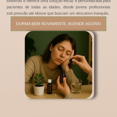
sintomas e oferece uma solução eficaz e personalizada para
pacientes de todas as idades, desde jovens profissionais
sob pressão até idosos que buscam um descanso tranquilo.
DURMA BEM NOVAMENTE. AGENDE AGORA!