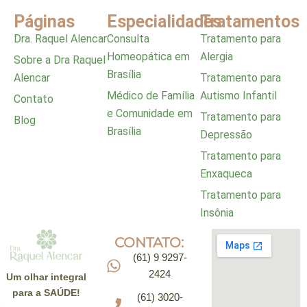
Páginas
Especialidades
Tratamentos
Dra. Raquel Alencar
Consulta
Tratamento para
Homeopática em
Alergia
Sobre a Dra Raquel
Brasília
Alencar
Tratamento para
Médico de Família
Autismo Infantil
Contato
e Comunidade em
Tratamento para
Blog
Brasília
Depressão
Tratamento para
Enxaqueca
Tratamento para
Insônia
CONTATO:
(61) 9 9297-
2424
Um olhar integral
para a
SAÚDE
!
(61) 3020-