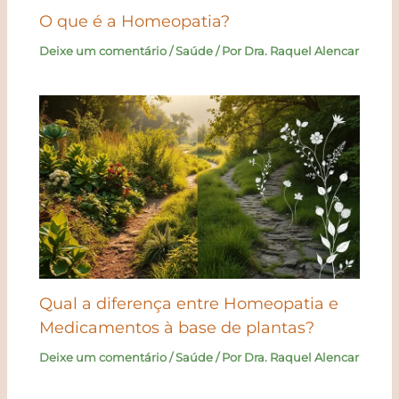
O que é a Homeopatia?
Deixe um comentário
/
Saúde
/ Por
Dra. Raquel Alencar
Qual a diferença entre Homeopatia e
Medicamentos à base de plantas?
Deixe um comentário
/
Saúde
/ Por
Dra. Raquel Alencar