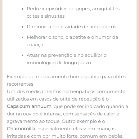
Reduzir episódios de gripes, amigdalites,
otites e sinusites
Diminuir a necessidade de antibióticos
Melhorar o sono, o apetite e o humor da
criança
Atuar na prevenção e no equilíbrio
imunológico de longo prazo
Exemplo de medicamento homeopático para otites
recorrentes
Um dos medicamentos homeopáticos comumente
utilizados em casos de otite de repetição é o
Capsicum annuum
, que pode ser indicado quando a
dor no ouvido é intensa, com sensação de calor e
agravamento ao toque. Outro exemplo é o
Chamomilla
, especialmente eficaz em crianças
irritadas e com dor muito forte, comum em bebês.