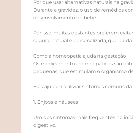
Por que usar alternativas naturais na grav
Durante a gravidez, o uso de remédios co
desenvolvimento do bebê.
Por isso, muitas gestantes preferem evita
segura, natural e personalizada, que ajuda
Como a homeopatia ajuda na gestação
Os medicamentos homeopáticos são feitos 
pequenas, que estimulam o organismo de f
Eles ajudam a aliviar sintomas comuns da
1. Enjoos e náuseas
Um dos sintomas mais frequentes no iníc
digestivo.