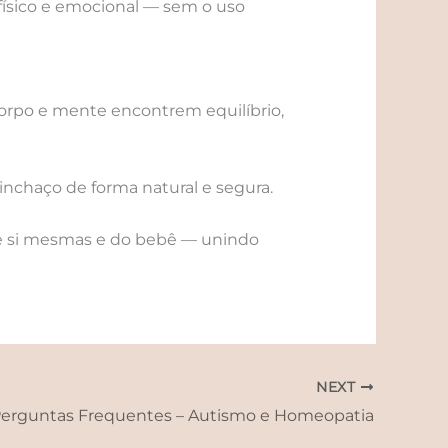
físico e emocional — sem o uso
corpo e mente encontrem equilíbrio,
inchaço de forma natural e segura.
de si mesmas e do bebê — unindo
NEXT
erguntas Frequentes – Autismo e Homeopatia