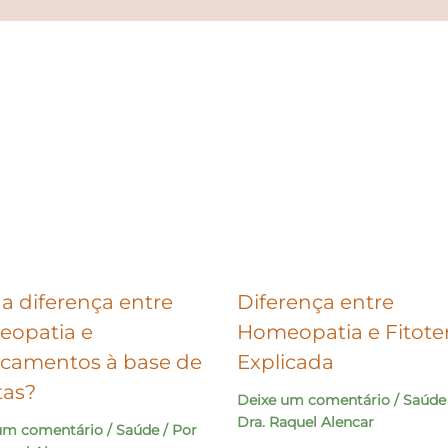
 a diferença entre
Diferença entre
opatia e
Homeopatia e Fitote
camentos à base de
Explicada
tas?
Deixe um comentário
/
Saúde
Dra. Raquel Alencar
um comentário
/
Saúde
/ Por