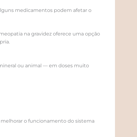
e alguns medicamentos podem afetar o
 homeopatia na gravidez oferece uma opção
pria.
 mineral ou animal — em doses muito
e melhorar o funcionamento do sistema