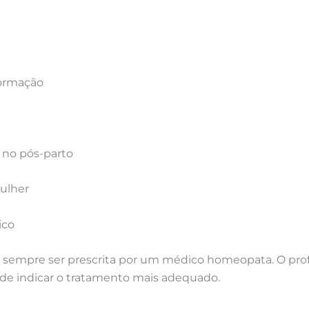
formação
 no pós-parto
ulher
ico
empre ser prescrita por um médico homeopata. O profiss
de indicar o tratamento mais adequado.