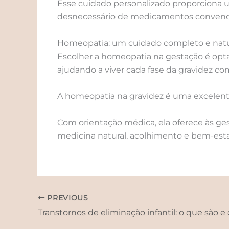
Esse cuidado personalizado proporciona u
desnecessário de medicamentos convenci
Homeopatia: um cuidado completo e natu
Escolher a homeopatia na gestação é opta
ajudando a viver cada fase da gravidez co
A homeopatia na gravidez é uma excelente 
Com orientação médica, ela oferece às g
medicina natural, acolhimento e bem-esta
PREVIOUS