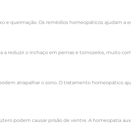
o e queimação. Os remédios homeopáticos ajudam a equili
a a reduzir o inchaço em pernas e tornozelos, muito com
odem atrapalhar o sono. O tratamento homeopático ajud
útero podem causar prisão de ventre. A homeopatia aux