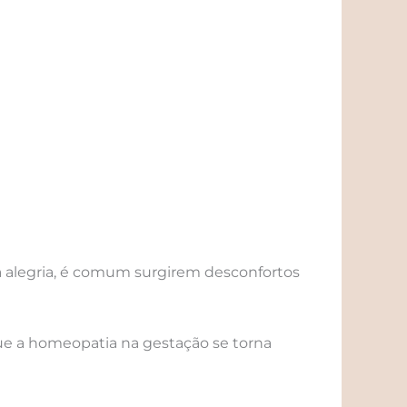
 alegria, é comum surgirem desconfortos
que a homeopatia na gestação se torna