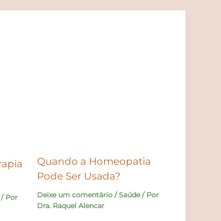
Quando a Homeopatia
rapia
Pode Ser Usada?
Deixe um comentário
/
Saúde
/ Por
/ Por
Dra. Raquel Alencar