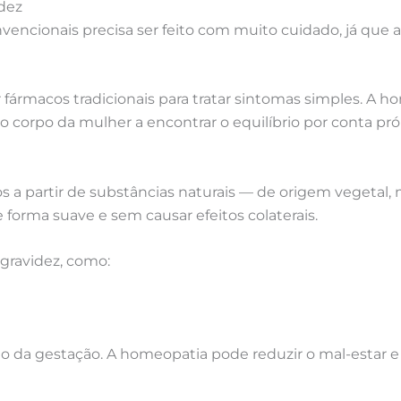
idez
nvencionais precisa ser feito com muito cuidado, já qu
r fármacos tradicionais para tratar sintomas simples. A
 o corpo da mulher a encontrar o equilíbrio por conta pró
a partir de substâncias naturais — de origem vegetal,
orma suave e sem causar efeitos colaterais.
 gravidez, como:
io da gestação. A homeopatia pode reduzir o mal-estar 