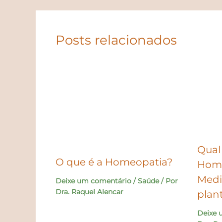
Posts relacionados
Qual
O que é a Homeopatia?
Home
Medi
Deixe um comentário
/
Saúde
/ Por
Dra. Raquel Alencar
plan
Deixe 